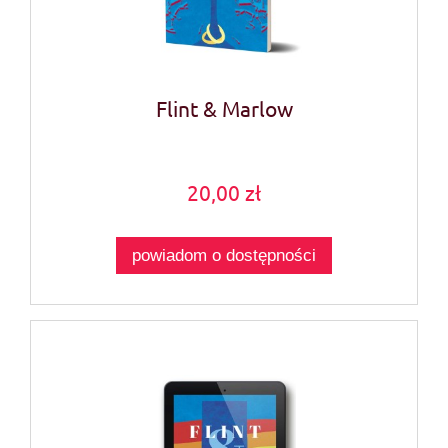
Flint & Marlow
20,00 zł
powiadom o dostępności