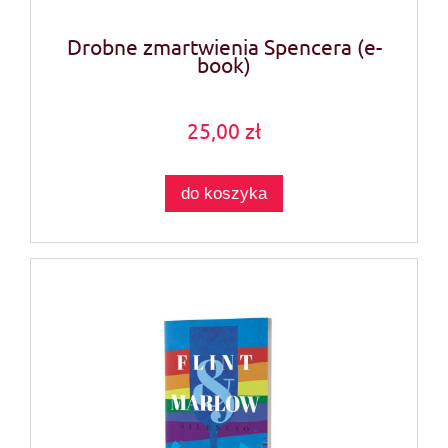
Drobne zmartwienia Spencera (e-
book)
25,00 zł
do koszyka