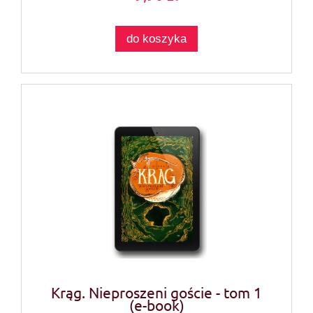
do koszyka
Krąg. Nieproszeni goście - tom 1
(e-book)