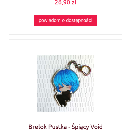
26,90 zł
powiadom o dostępności
Brelok Pustka - Śpiący Void