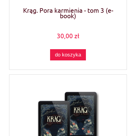
Krąg. Pora karmienia - tom 3 (e-
book)
30,00 zł
do koszyka