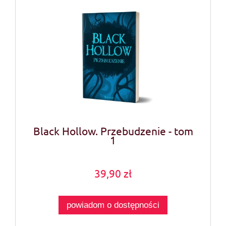
Black Hollow. Przebudzenie - tom
1
39,90 zł
powiadom o dostępności