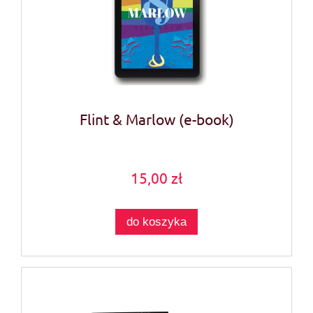
Flint & Marlow (e-book)
15,00 zł
do koszyka