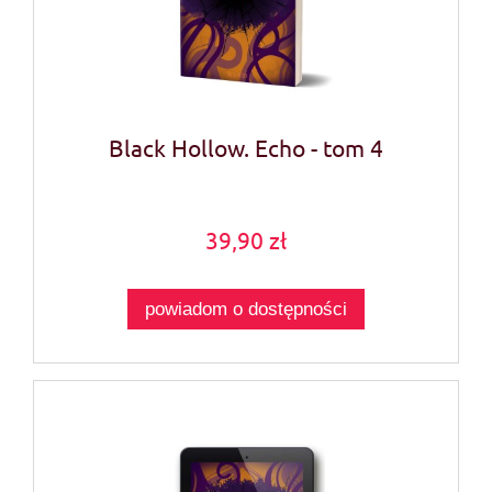
Black Hollow. Echo - tom 4
39,90 zł
powiadom o dostępności