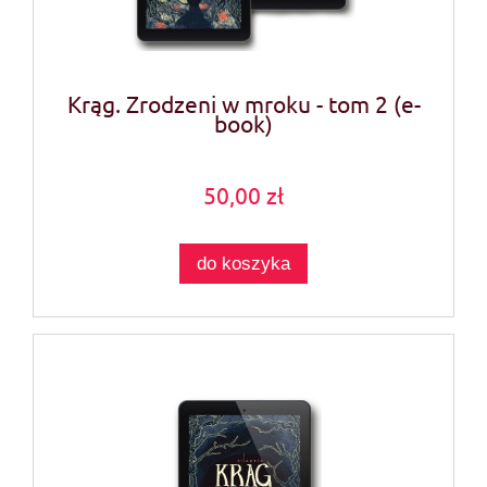
Krąg. Zrodzeni w mroku - tom 2 (e-
book)
50,00 zł
do koszyka