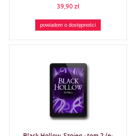
39,90 zł
powiadom o dostępności
Black Hollow. Szpieg - tom 2 (e-