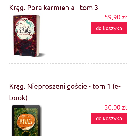
Krąg. Pora karmienia - tom 3
59,90 zł
do koszyka
Krąg. Nieproszeni goście - tom 1 (e-
book)
30,00 zł
do koszyka