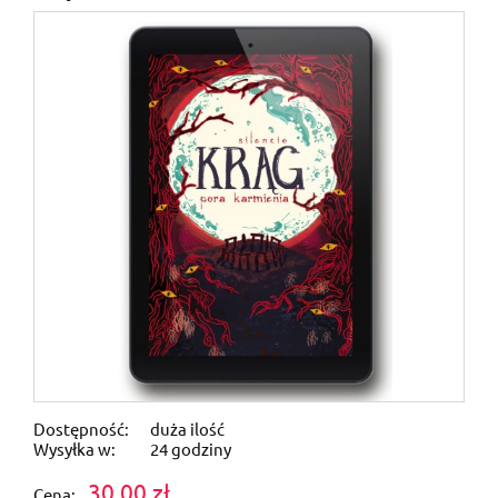
Dostępność:
duża ilość
Wysyłka w:
24 godziny
30,00 zł
Cena: