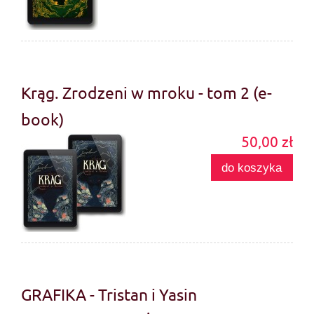
Krąg. Zrodzeni w mroku - tom 2 (e-
book)
50,00 zł
do koszyka
GRAFIKA - Tristan i Yasin