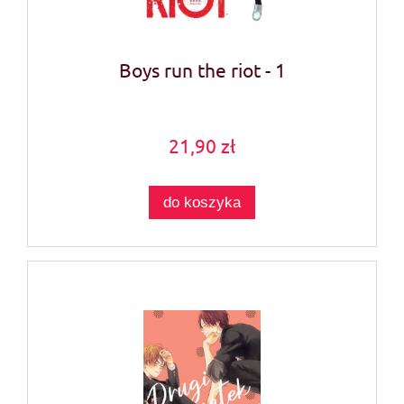
Boys run the riot - 1
21,90 zł
do koszyka