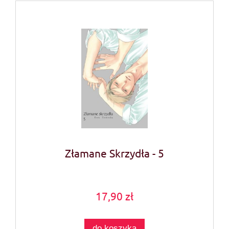
Złamane Skrzydła - 5
17,90 zł
do koszyka