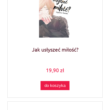
Jak usłyszeć miłość?
19,90 zł
do koszyka