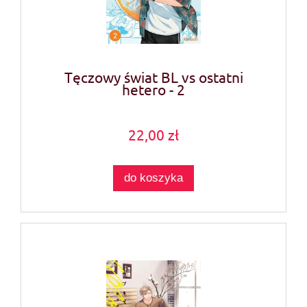
Tęczowy świat BL vs ostatni
hetero - 2
22,00 zł
do koszyka