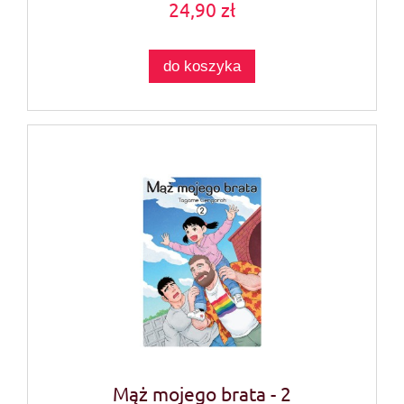
24,90 zł
do koszyka
Mąż mojego brata - 2