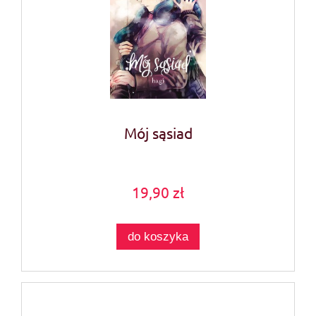
Mój sąsiad
19,90 zł
do koszyka