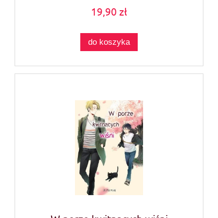
19,90 zł
do koszyka