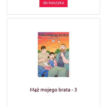
do koszyka
Mąż mojego brata - 3