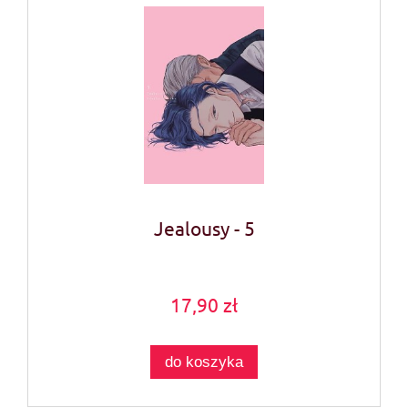
Jealousy - 5
17,90 zł
do koszyka