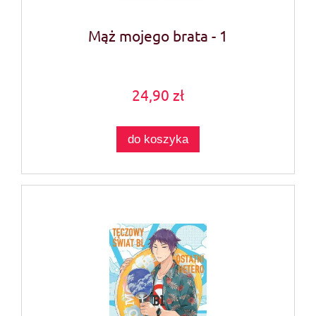
Mąż mojego brata - 1
24,90 zł
do koszyka