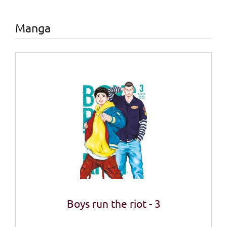
Manga
Boys run the riot - 3