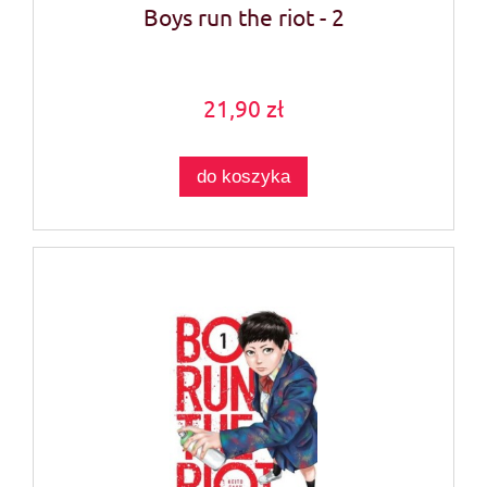
Boys run the riot - 2
21,90 zł
do koszyka