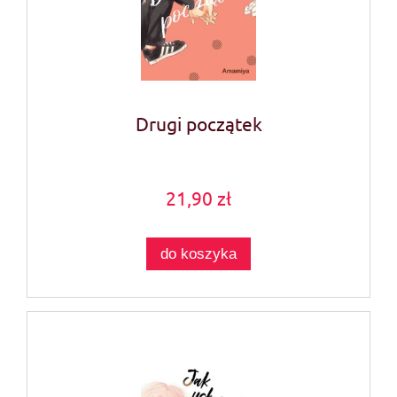
Drugi początek
21,90 zł
do koszyka