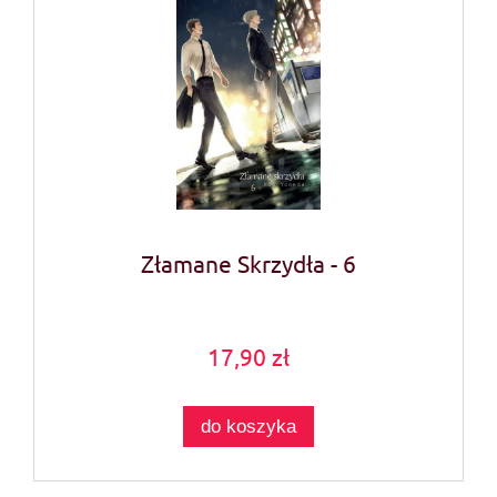
Złamane Skrzydła - 6
17,90 zł
do koszyka