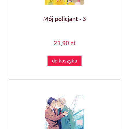
Mój policjant - 3
21,90 zł
do koszyka