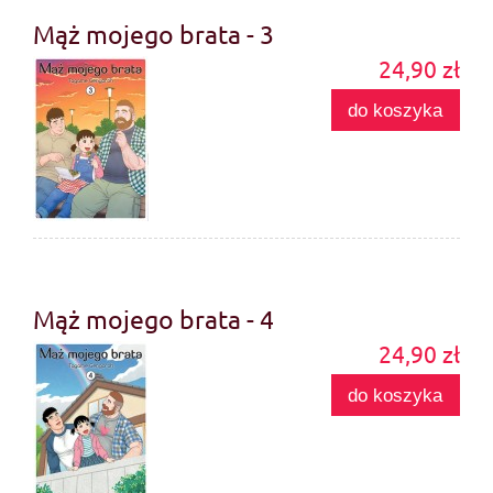
Mąż mojego brata - 3
24,90 zł
do koszyka
Mąż mojego brata - 4
24,90 zł
do koszyka