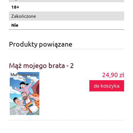
18+
Zakończone
Nie
Produkty powiązane
Mąż mojego brata - 2
24,90 zł
do koszyka