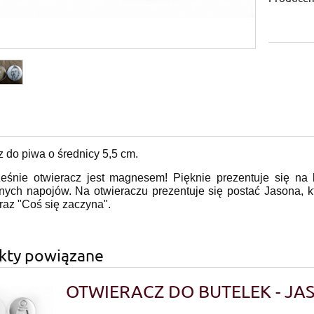
 do piwa o średnicy 5,5 cm.
śnie otwieracz jest magnesem! Pięknie prezentuje się na 
nych napojów. Na otwieraczu prezentuje się postać Jasona, kt
raz "Coś się zaczyna".
kty powiązane
OTWIERACZ DO BUTELEK - JA