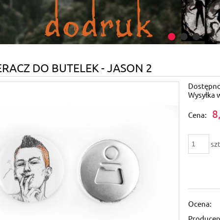
RACZ DO BUTELEK - JASON 2
Dostępno
Wysyłka 
8
Cena:
szt
Ocena:
Producen