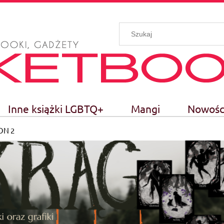
Inne książki LGBTQ+
Mangi
Nowośc
ON 2