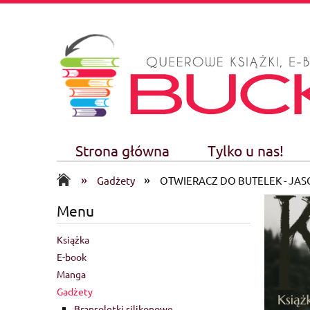
Strona główna
Tylko u nas!
»
»
Gadżety
OTWIERACZ DO BUTELEK - JAS
Menu
Książka
E-book
Manga
Gadżety
Bransoletki silikonowe