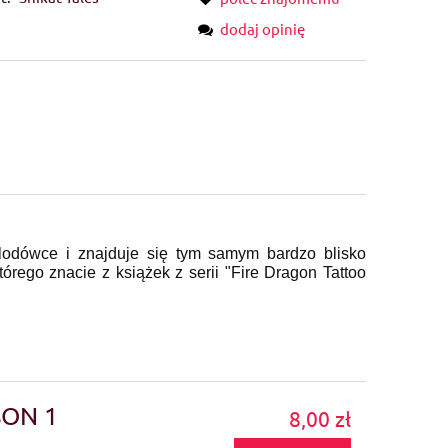
dodaj opinię
lodówce i znajduje się tym samym bardzo blisko
órego znacie z książek z serii "Fire Dragon Tattoo
SON 1
8,00 zł