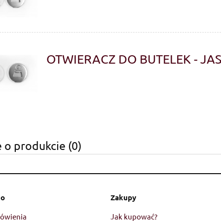
OTWIERACZ DO BUTELEK - JA
 o produkcie (0)
to
Zakupy
ówienia
Jak kupować?