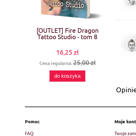
[OUTLET] Fire Dragon
Tattoo Studio - tom 8
16,25 zł
25,00 zł
Cena regularna:
do koszyka
Opinie
Pomoc
Moje kon
FAQ
Twoje zam