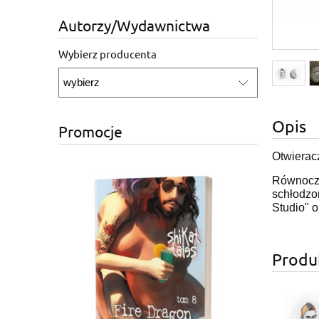
Autorzy/Wydawnictwa
Wybierz producenta
Opis
Promocje
Otwieracz
Równocze
schłodzo
Studio" o
Produ