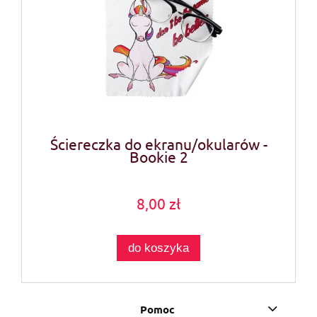
Ściereczka do ekranu/okularów -
Bookie 2
8,00 zł
do koszyka
Pomoc