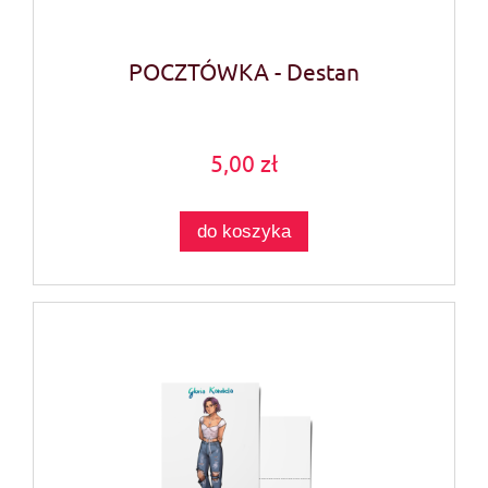
POCZTÓWKA - Destan
5,00 zł
do koszyka