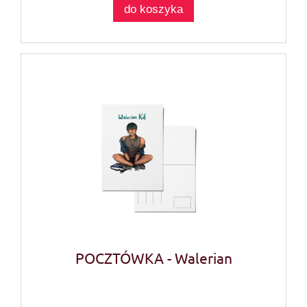
do koszyka
POCZTÓWKA - Walerian