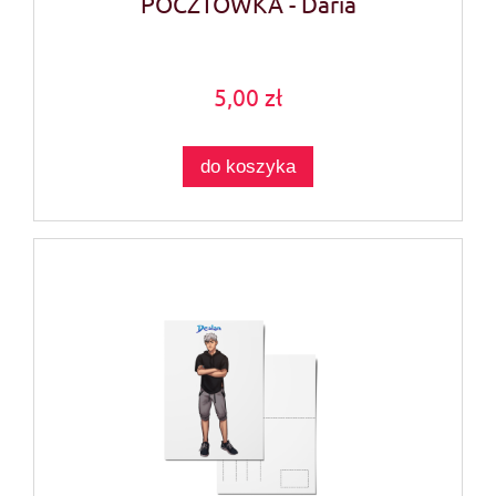
POCZTÓWKA - Daria
5,00 zł
do koszyka