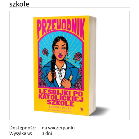
szkole
Dostępność:
na wyczerpaniu
Wysyłka w:
3 dni