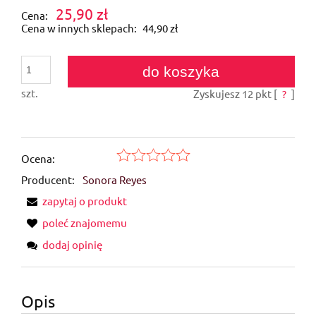
25,90 zł
Cena:
Cena w innych sklepach:
44,90 zł
do koszyka
szt.
Zyskujesz
12
pkt [
?
]
Ocena:
Producent:
Sonora Reyes
zapytaj o produkt
poleć znajomemu
dodaj opinię
Opis