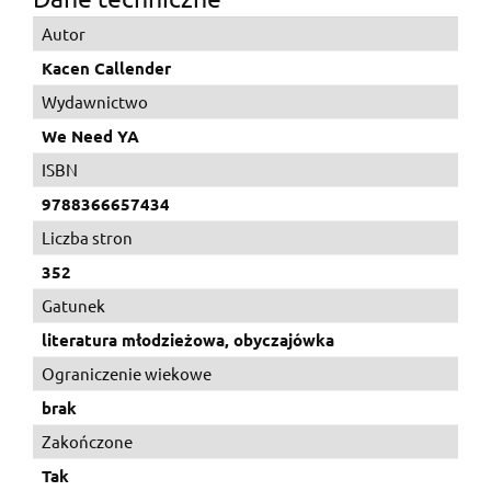
Autor
Kacen Callender
Wydawnictwo
We Need YA
ISBN
9788366657434
Liczba stron
352
Gatunek
literatura młodzieżowa, obyczajówka
Ograniczenie wiekowe
brak
Zakończone
Tak