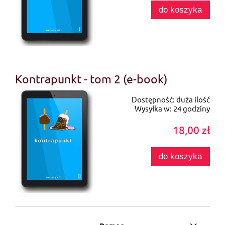
do koszyka
Kontrapunkt - tom 2 (e-book)
Dostępność:
duża ilość
Wysyłka w:
24 godziny
18,00 zł
do koszyka